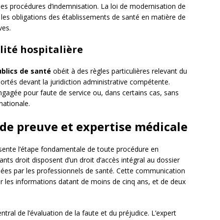
 des procédures d’indemnisation. La loi de modernisation de
les obligations des établissements de santé en matière de
ves.
lité hospitalière
blics de santé
obéit à des règles particulières relevant du
portés devant la juridiction administrative compétente.
engagée pour faute de service ou, dans certains cas, sans
nationale.
 de preuve et expertise médicale
sente l’étape fondamentale de toute procédure en
nts droit disposent d’un droit d’accès intégral au dossier
sées par les professionnels de santé. Cette communication
our les informations datant de moins de cinq ans, et de deux
ntral de l’évaluation de la faute et du préjudice. L’expert