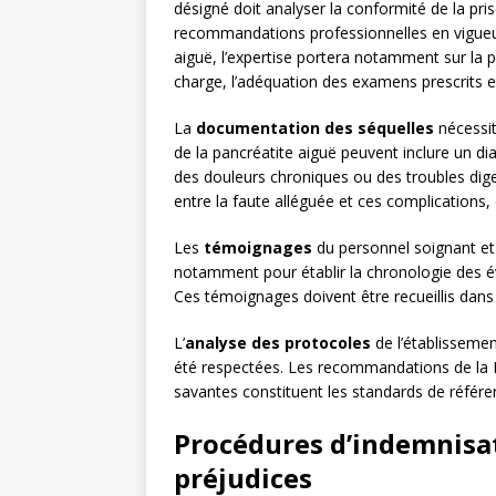
désigné doit analyser la conformité de la pr
recommandations professionnelles en vigueur
aiguë, l’expertise portera notamment sur la per
charge, l’adéquation des examens prescrits e
La
documentation des séquelles
nécessit
de la pancréatite aiguë peuvent inclure un d
des douleurs chroniques ou des troubles digesti
entre la faute alléguée et ces complications,
Les
témoignages
du personnel soignant et
notamment pour établir la chronologie des é
Ces témoignages doivent être recueillis dans
L’
analyse des protocoles
de l’établissemen
été respectées. Les recommandations de la Ha
savantes constituent les standards de référen
Procédures d’indemnisat
préjudices