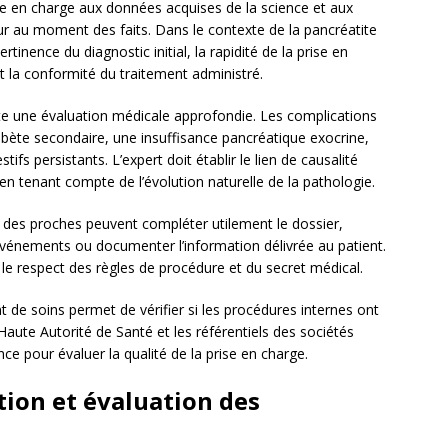
ise en charge aux données acquises de la science et aux
 au moment des faits. Dans le contexte de la pancréatite
tinence du diagnostic initial, la rapidité de la prise en
t la conformité du traitement administré.
e une évaluation médicale approfondie. Les complications
iabète secondaire, une insuffisance pancréatique exocrine,
fs persistants. L’expert doit établir le lien de causalité
 en tenant compte de l’évolution naturelle de la pathologie.
 des proches peuvent compléter utilement le dossier,
vénements ou documenter l’information délivrée au patient.
 le respect des règles de procédure et du secret médical.
t de soins permet de vérifier si les procédures internes ont
ute Autorité de Santé et les référentiels des sociétés
ce pour évaluer la qualité de la prise en charge.
ion et évaluation des