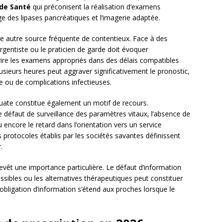
de Santé
qui préconisent la réalisation d’examens
 des lipases pancréatiques et l’imagerie adaptée.
e autre source fréquente de contentieux. Face à des
gentiste ou le praticien de garde doit évoquer
ire les examens appropriés dans des délais compatibles
lusieurs heures peut aggraver significativement le pronostic,
 ou de complications infectieuses.
ate constitue également un motif de recours.
le défaut de surveillance des paramètres vitaux, l’absence de
ncore le retard dans l’orientation vers un service
s protocoles établis par les sociétés savantes définissent
.
revêt une importance particulière. Le défaut d’information
ossibles ou les alternatives thérapeutiques peut constituer
 obligation d’information s’étend aux proches lorsque le