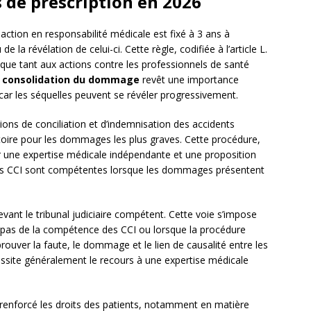
s de prescription en 2026
ction en responsabilité médicale est fixé à 3 ans à
a révélation de celui-ci. Cette règle, codifiée à l’article L.
ique tant aux actions contre les professionnels de santé
e
consolidation du dommage
revêt une importance
 car les séquelles peuvent se révéler progressivement.
ns de conciliation et d’indemnisation des accidents
toire pour les dommages les plus graves. Cette procédure,
r une expertise médicale indépendante et une proposition
 Les CCI sont compétentes lorsque les dommages présentent
vant le tribunal judiciaire compétent. Cette voie s’impose
as de la compétence des CCI ou lorsque la procédure
ouver la faute, le dommage et le lien de causalité entre les
ssite généralement le recours à une expertise médicale
renforcé les droits des patients, notamment en matière