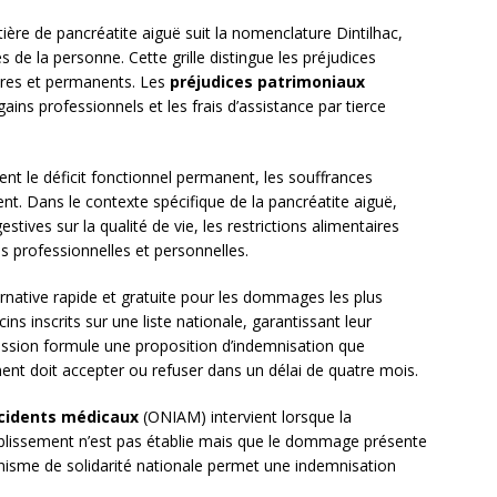
ère de pancréatite aiguë suit la nomenclature Dintilhac,
s de la personne. Cette grille distingue les préjudices
ires et permanents. Les
préjudices patrimoniaux
ains professionnels et les frais d’assistance par tierce
nt le déficit fonctionnel permanent, les souffrances
nt. Dans le contexte spécifique de la pancréatite aiguë,
estives sur la qualité de vie, les restrictions alimentaires
és professionnelles et personnelles.
ernative rapide et gratuite pour les dommages les plus
ins inscrits sur une liste nationale, garantissant leur
sion formule une proposition d’indemnisation que
ment doit accepter ou refuser dans un délai de quatre mois.
ccidents médicaux
(ONIAM) intervient lorsque la
tablissement n’est pas établie mais que le dommage présente
anisme de solidarité nationale permet une indemnisation