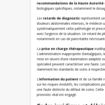
recommandations de la Haute Autorité 
biologiques spécifiques, notamment le dosage
Les
retards de diagnostic
représentent un
douleurs abdominales intenses, le médecin ur
systématiquement cette pathologie et prescr
avec l’urgence de la situation. Un retard de p
notamment en cas de pancréatite nécrosante
La
prise en charge thérapeutique
inadéqu
L’administration inappropriée d’antalgiques, 
mise en œuvre d’une réanimation adaptée ou e
spécialisé peuvent caractériser une faute. Le
clairement les standards de soins à respecter
L’
information du patient
et de sa famille 
sur les risques évolutifs, les complications p
une faute distincte du défaut de soins. Cette
pronostic vital est engagé.