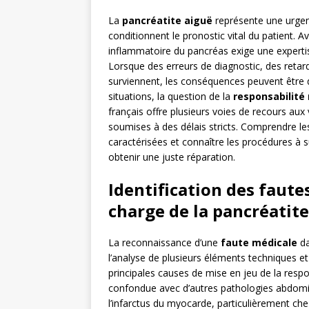
La
pancréatite aiguë
représente une urgenc
conditionnent le pronostic vital du patient. 
inflammatoire du pancréas exige une experti
Lorsque des erreurs de diagnostic, des retar
surviennent, les conséquences peuvent être d
situations, la question de la
responsabilité
français offre plusieurs voies de recours au
soumises à des délais stricts. Comprendre les
caractérisées et connaître les procédures à su
obtenir une juste réparation.
Identification des faute
charge de la pancréatit
La reconnaissance d’une
faute médicale
da
l’analyse de plusieurs éléments techniques et
principales causes de mise en jeu de la respo
confondue avec d’autres pathologies abdomina
l’infarctus du myocarde, particulièrement che