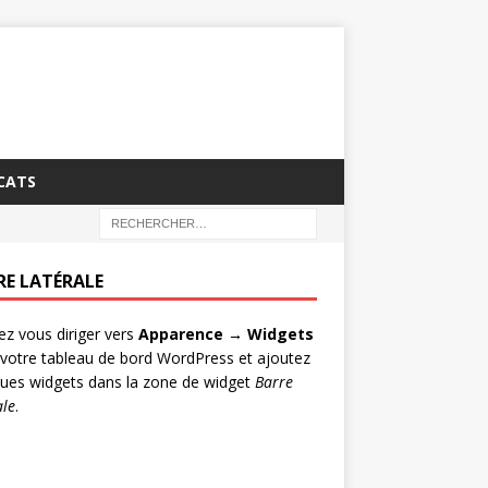
CATS
RE LATÉRALE
lez vous diriger vers
Apparence → Widgets
votre tableau de bord WordPress et ajoutez
ues widgets dans la zone de widget
Barre
ale
.