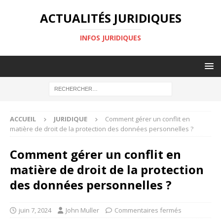
ACTUALITÉS JURIDIQUES
INFOS JURIDIQUES
ACCUEIL
JURIDIQUE
Comment gérer un conflit en
matière de droit de la protection des données personnelles ?
Comment gérer un conflit en
matière de droit de la protection
des données personnelles ?
juin 7, 2024
John Muller
Commentaires fermés