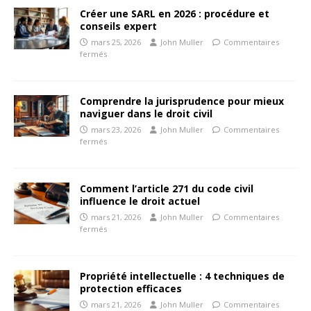
Créer une SARL en 2026 : procédure et
conseils expert
mars 25, 2026
John Muller
Commentaires
fermés
Comprendre la jurisprudence pour mieux
naviguer dans le droit civil
mars 23, 2026
John Muller
Commentaires
fermés
Comment l’article 271 du code civil
influence le droit actuel
mars 21, 2026
John Muller
Commentaires
fermés
Propriété intellectuelle : 4 techniques de
protection efficaces
mars 21, 2026
John Muller
Commentaires