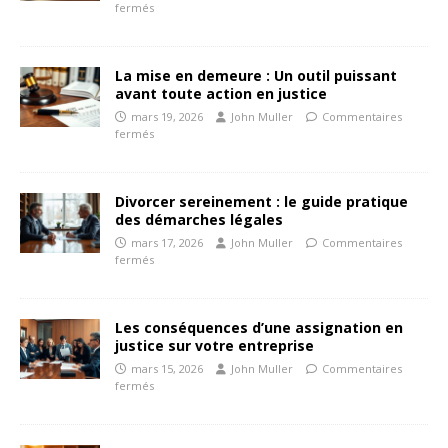
fermés
La mise en demeure : Un outil puissant
avant toute action en justice
mars 19, 2026
John Muller
Commentaires
fermés
Divorcer sereinement : le guide pratique
des démarches légales
mars 17, 2026
John Muller
Commentaires
fermés
Les conséquences d’une assignation en
justice sur votre entreprise
mars 15, 2026
John Muller
Commentaires
fermés