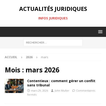
ACTUALITÉS JURIDIQUES
INFOS JURIDIQUES
ACCUEIL
2026
mars
Mois :
mars 2026
Contentieux : comment gérer un conflit
sans tribunal
mars 29, 2026
John Muller
Commentaires
fermés