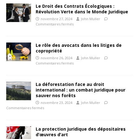
Le Droit des Contrats Écologiques :
Révolution Verte dans le Monde Juridique
novembre 27, 2024
John Muller
Commentaires fermés
Le rôle des avocats dans les litiges de
copropriété
novembre 26, 2024
John Muller
Commentaires fermés
La déforestation face au droit
international : un combat juridique pour
sauver nos forêts
novembre 23, 2024
John Muller
Commentaires fermés
La protection juridique des dépositaires
d’œuvres d’art