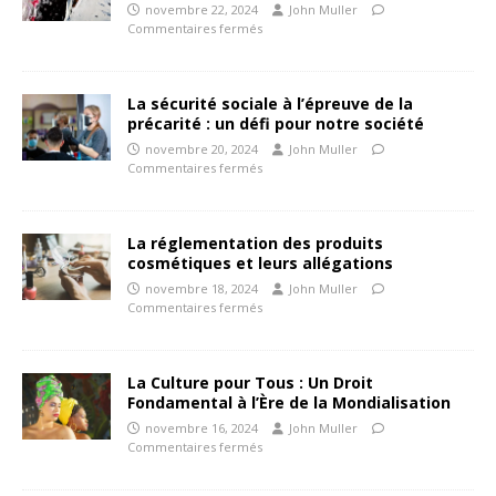
novembre 22, 2024
John Muller
Commentaires fermés
La sécurité sociale à l’épreuve de la
précarité : un défi pour notre société
novembre 20, 2024
John Muller
Commentaires fermés
La réglementation des produits
cosmétiques et leurs allégations
novembre 18, 2024
John Muller
Commentaires fermés
La Culture pour Tous : Un Droit
Fondamental à l’Ère de la Mondialisation
novembre 16, 2024
John Muller
Commentaires fermés