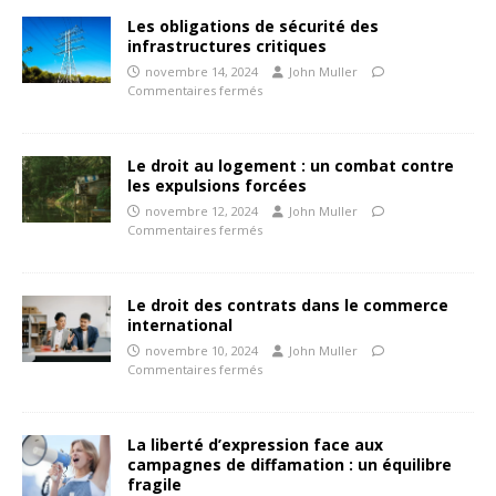
Les obligations de sécurité des
infrastructures critiques
novembre 14, 2024
John Muller
Commentaires fermés
Le droit au logement : un combat contre
les expulsions forcées
novembre 12, 2024
John Muller
Commentaires fermés
Le droit des contrats dans le commerce
international
novembre 10, 2024
John Muller
Commentaires fermés
La liberté d’expression face aux
campagnes de diffamation : un équilibre
fragile