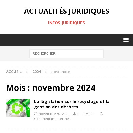
ACTUALITÉS JURIDIQUES
INFOS JURIDIQUES
ACCUEIL
2024
novembre
Mois :
novembre 2024
La législation sur le recyclage et la
gestion des déchets
novembre 30, 2024
John Muller
Commentaires fermés