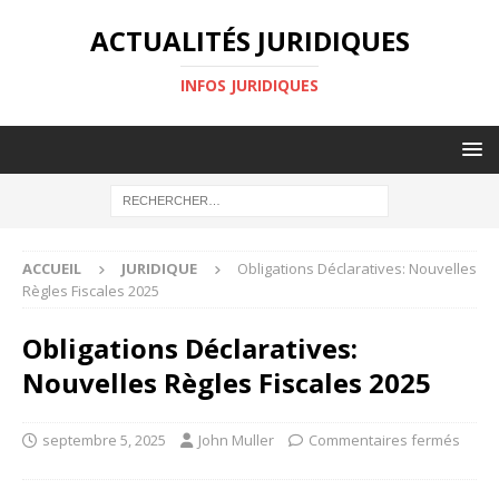
ACTUALITÉS JURIDIQUES
INFOS JURIDIQUES
ACCUEIL
JURIDIQUE
Obligations Déclaratives: Nouvelles
Règles Fiscales 2025
Obligations Déclaratives:
Nouvelles Règles Fiscales 2025
septembre 5, 2025
John Muller
Commentaires fermés