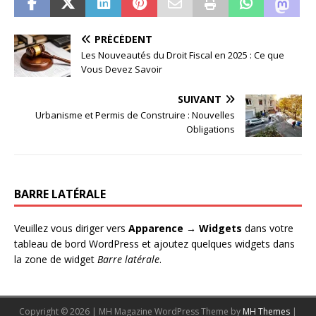
PRÉCÉDENT
Les Nouveautés du Droit Fiscal en 2025 : Ce que
Vous Devez Savoir
SUIVANT
Urbanisme et Permis de Construire : Nouvelles
Obligations
BARRE LATÉRALE
Veuillez vous diriger vers
Apparence → Widgets
dans votre
tableau de bord WordPress et ajoutez quelques widgets dans
la zone de widget
Barre latérale
.
Copyright © 2026 | MH Magazine WordPress Theme by
MH Themes
|