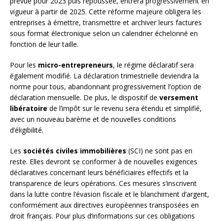
prévue pour 2023 puis repoussée, entrera progressivement en
vigueur à partir de 2025. Cette réforme majeure obligera les
entreprises à émettre, transmettre et archiver leurs factures
sous format électronique selon un calendrier échelonné en
fonction de leur taille.
Pour les
micro-entrepreneurs
, le régime déclaratif sera
également modifié. La déclaration trimestrielle deviendra la
norme pour tous, abandonnant progressivement l’option de
déclaration mensuelle. De plus, le dispositif de
versement
libératoire
de l’impôt sur le revenu sera étendu et simplifié,
avec un nouveau barème et de nouvelles conditions
d’éligibilité.
Les
sociétés civiles immobilières
(SCI) ne sont pas en
reste. Elles devront se conformer à de nouvelles exigences
déclaratives concernant leurs bénéficiaires effectifs et la
transparence de leurs opérations. Ces mesures s’inscrivent
dans la lutte contre l’évasion fiscale et le blanchiment d’argent,
conformément aux directives européennes transposées en
droit français. Pour plus d’informations sur ces obligations