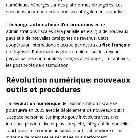
numériques hébergés sur des plateformes étrangères. Les
sanctions pour non-déclaration seront également alourdies.
L’
échange automatique d’informations
entre
administrations fiscales sera par ailleurs élargi à de nouveaux
pays et à de nouvelles catégories de revenus. Cette
coopération internationale accrue permettra au
fisc français
de disposer d’informations plus complètes sur les revenus
perçus par les contribuables français à l’étranger, limitant ainsi
les possibilités de dissimulation.
Révolution numérique: nouveaux
outils et procédures
La
révolution numérique
de l’administration fiscale se
poursuivra en 2025 avec le déploiement de nouveaux outils.
L’espace personnel sur impots.gouv.fr évoluera vers une
interface plus intuitive et plus complète, intégrant de nouvelles
fonctionnalités comme un simulateur fiscal amélioré et un
système de messagerie sécurisée plus performant.