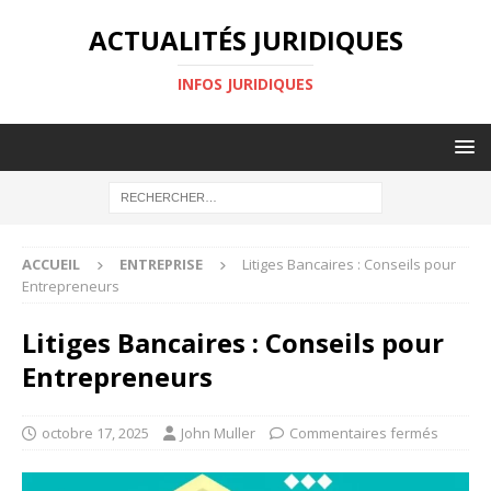
ACTUALITÉS JURIDIQUES
INFOS JURIDIQUES
ACCUEIL
ENTREPRISE
Litiges Bancaires : Conseils pour
Entrepreneurs
Litiges Bancaires : Conseils pour
Entrepreneurs
octobre 17, 2025
John Muller
Commentaires fermés