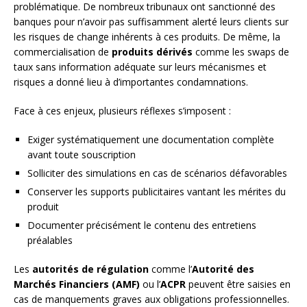
problématique. De nombreux tribunaux ont sanctionné des
banques pour n’avoir pas suffisamment alerté leurs clients sur
les risques de change inhérents à ces produits. De même, la
commercialisation de
produits dérivés
comme les swaps de
taux sans information adéquate sur leurs mécanismes et
risques a donné lieu à d’importantes condamnations.
Face à ces enjeux, plusieurs réflexes s’imposent :
Exiger systématiquement une documentation complète
avant toute souscription
Solliciter des simulations en cas de scénarios défavorables
Conserver les supports publicitaires vantant les mérites du
produit
Documenter précisément le contenu des entretiens
préalables
Les
autorités de régulation
comme l’
Autorité des
Marchés Financiers (AMF)
ou l’
ACPR
peuvent être saisies en
cas de manquements graves aux obligations professionnelles.