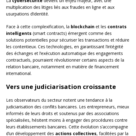
La
cybersécurité
devient un enjeu majeur, avec une
multiplication des litiges liés aux fraudes en ligne et aux
usurpations d’identité.
Face à cette complexification, la
blockchain
et les
contrats
intelligents
(smart contracts) émergent comme des
solutions potentielles pour sécuriser les transactions et réduire
les contentieux. Ces technologies, en garantissant l’intégrité
des échanges et l’exécution automatique des engagements
contractuels, pourraient révolutionner certains aspects de la
relation bancaire, notamment en matière de financement
international.
Vers une judiciarisation croissante
Les observateurs du secteur notent une tendance à la
judiciarisation des conflits bancaires. Les entrepreneurs, mieux
informés de leurs droits et soutenus par des associations
spécialisées, hésitent moins à engager des procédures contre
leurs établissements bancaires. Cette évolution s’accompagne
d’un développement des
actions collectives
, facilitées par la