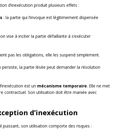
ion d’inexécution produit plusieurs effets :
ns
: la partie qui l’invoque est légitimement dispensée
ion vise à inciter la partie défaillante à s’exécuter
teint pas les obligations, elle les suspend simplement.
on persiste, la partie lésée peut demander la résolution
 d’inexécution est un
mécanisme temporaire
. Elle ne met
ibre contractuel. Son utilisation doit être maniée avec
exception d’inexécution
il puissant, son utilisation comporte des risques :