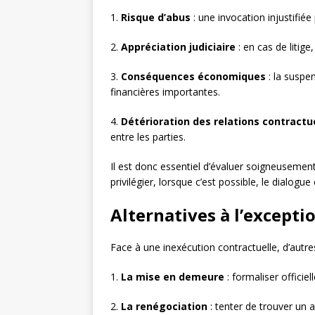
1.
Risque d’abus
: une invocation injustifié
2.
Appréciation judiciaire
: en cas de litige
3.
Conséquences économiques
: la suspe
financières importantes.
4.
Détérioration des relations contractu
entre les parties.
Il est donc essentiel d’évaluer soigneusement 
privilégier, lorsque c’est possible, le dialogue
Alternatives à l’excepti
Face à une inexécution contractuelle, d’autr
1.
La mise en demeure
: formaliser offici
2.
La renégociation
: tenter de trouver un 