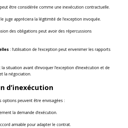
e peut être considérée comme une inexécution contractuelle.
, le juge appréciera la légitimité de l’exception invoquée.
nsion des obligations peut avoir des répercussions
elles
: l’utilisation de l’exception peut envenimer les rapports
la situation avant d’invoquer l’exception d’inexécution et de
 et la négociation.
on d’inexécution
es options peuvent être envisagées :
ellement la demande d’exécution.
accord amiable pour adapter le contrat.