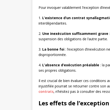
Pour invoquer valablement l’exception d’inexé
1.
L’existence d’un contrat synallagmat
interdépendantes.
2.
Une inexécution suffisamment grave
:
suspension des obligations de l’autre partie.
3.
La bonne foi
: l’exception d’inexécution 
disproportionnée.
4.
L’absence d’exécution préalable
: la pa
ses propres obligations.
Il est crucial de bien évaluer ces conditions a
injustifiée pourrait se retourner contre son a
contrats
, n’hésitez pas à consulter des ress
Les effets de l’exceptio