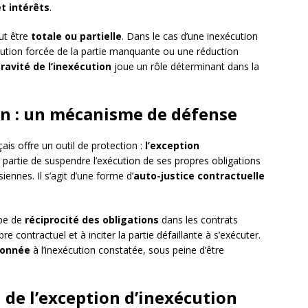
 intérêts
.
eut être
totale ou partielle
. Dans le cas d’une inexécution
écution forcée de la partie manquante ou une réduction
ravité de l’inexécution
joue un rôle déterminant dans la
on : un mécanisme de défense
çais offre un outil de protection :
l’exception
artie de suspendre l’exécution de ses propres obligations
ennes. Il s’agit d’une forme d’
auto-justice contractuelle
ipe de
réciprocité des obligations
dans les contrats
bre contractuel et à inciter la partie défaillante à s’exécuter.
ionnée
à l’inexécution constatée, sous peine d’être
 de l’exception d’inexécution