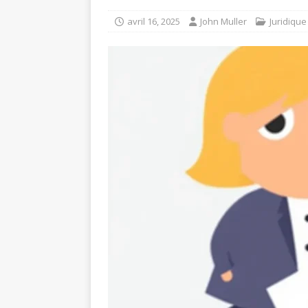
avril 16, 2025
John Muller
Juridique