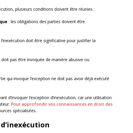
cution, plusieurs conditions doivent être réunies :
ique
: les obligations des parties doivent être
 l’inexécution doit être significative pour justifier la
ne doit pas être invoquée de manière abusive ou
rtie qui invoque l’exception ne doit pas avoir déjà exécuté
vant d’invoquer l’exception d’inexécution, car une utilisation
uteur.
Pour approfondir vos connaissances en droit des
ources spécialisées.
n d’inexécution