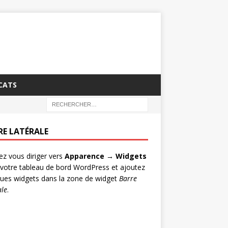
CATS
RE LATÉRALE
lez vous diriger vers
Apparence → Widgets
votre tableau de bord WordPress et ajoutez
ues widgets dans la zone de widget
Barre
ale
.