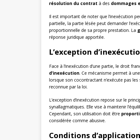
résolution du contrat
à des
dommages et
Il est important de noter que l’inexécution p
partielle, la partie lésée peut demander l’ex
proportionnelle de sa propre prestation. La
g
réponse juridique apportée.
L’exception d’inexécuti
Face à l’inexécution d’une partie, le droit fran
d’inexécution
. Ce mécanisme permet à une p
lorsque son cocontractant n’exécute pas les si
reconnue par la loi.
L’exception d’inexécution repose sur le princ
synallagmatiques. Elle vise à maintenir l’équili
Cependant, son utilisation doit être
proport
considérée comme abusive.
Conditions d’application