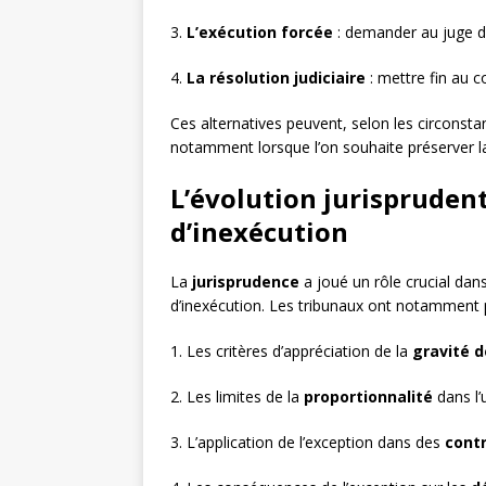
3.
L’exécution forcée
: demander au juge d’
4.
La résolution judiciaire
: mettre fin au c
Ces alternatives peuvent, selon les circonsta
notamment lorsque l’on souhaite préserver la 
L’évolution jurisprudent
d’inexécution
La
jurisprudence
a joué un rôle crucial dans
d’inexécution. Les tribunaux ont notamment p
1. Les critères d’appréciation de la
gravité d
2. Les limites de la
proportionnalité
dans l’
3. L’application de l’exception dans des
cont