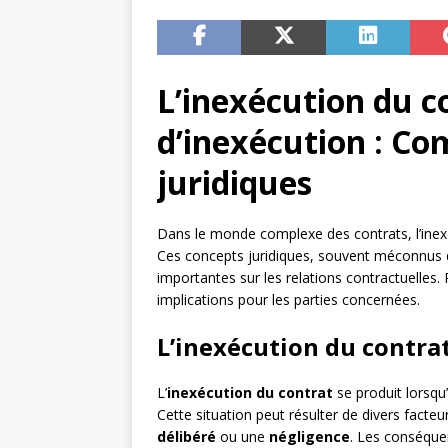
L’inexécution du co
d’inexécution : Co
juridiques
Dans le monde complexe des contrats, l’inexéc
Ces concepts juridiques, souvent méconnus 
importantes sur les relations contractuelles.
implications pour les parties concernées.
L’inexécution du contrat
L’
inexécution du contrat
se produit lorsqu’
Cette situation peut résulter de divers facteu
délibéré
ou une
négligence
. Les conséquen