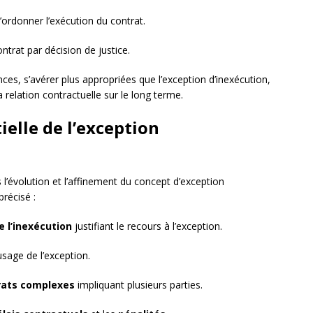
ordonner l’exécution du contrat.
ontrat par décision de justice.
nces, s’avérer plus appropriées que l’exception d’inexécution,
relation contractuelle sur le long terme.
ielle de l’exception
 l’évolution et l’affinement du concept d’exception
récisé :
e l’inexécution
justifiant le recours à l’exception.
usage de l’exception.
rats complexes
impliquant plusieurs parties.