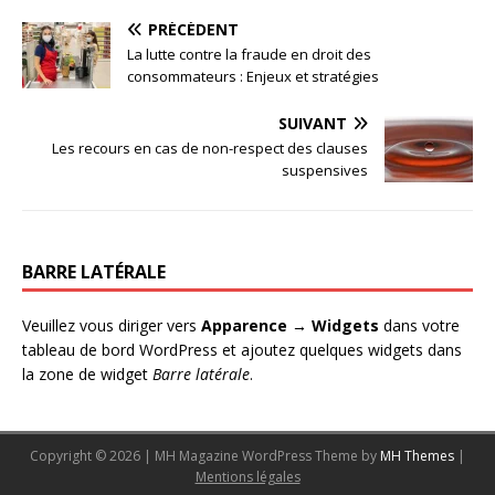
PRÉCÉDENT
La lutte contre la fraude en droit des
consommateurs : Enjeux et stratégies
SUIVANT
Les recours en cas de non-respect des clauses
suspensives
BARRE LATÉRALE
Veuillez vous diriger vers
Apparence → Widgets
dans votre
tableau de bord WordPress et ajoutez quelques widgets dans
la zone de widget
Barre latérale
.
Copyright © 2026 | MH Magazine WordPress Theme by
MH Themes
|
Mentions légales