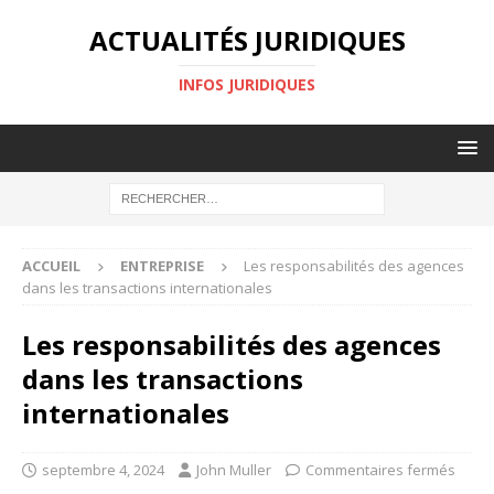
ACTUALITÉS JURIDIQUES
INFOS JURIDIQUES
ACCUEIL
ENTREPRISE
Les responsabilités des agences
dans les transactions internationales
Les responsabilités des agences
dans les transactions
internationales
septembre 4, 2024
John Muller
Commentaires fermés