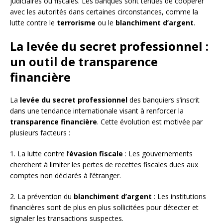
judiciaires ou fiscales. Les banques sont tenues de coopérer
avec les autorités dans certaines circonstances, comme la
lutte contre le
terrorisme
ou le
blanchiment d’argent
.
La levée du secret professionnel :
un outil de transparence
financière
La
levée du secret professionnel
des banquiers s’inscrit
dans une tendance internationale visant à renforcer la
transparence financière
. Cette évolution est motivée par
plusieurs facteurs :
1. La lutte contre l’
évasion fiscale
: Les gouvernements
cherchent à limiter les pertes de recettes fiscales dues aux
comptes non déclarés à l’étranger.
2. La prévention du
blanchiment d’argent
: Les institutions
financières sont de plus en plus sollicitées pour détecter et
signaler les transactions suspectes.