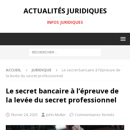
ACTUALITÉS JURIDIQUES
INFOS JURIDIQUES
ACCUEIL
JURIDIQUE
Le secret bancaire à l’épreuve de
la levée du secret professionnel
Le secret bancaire à l’épreuve de
la levée du secret professionnel
février 24, 2025
John Muller
Commentaires fermés