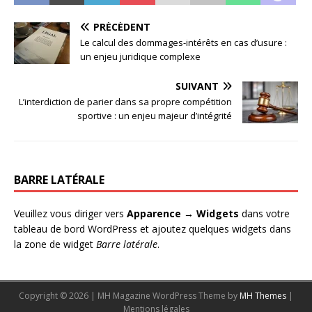
PRÉCÉDENT
Le calcul des dommages-intérêts en cas d’usure :
un enjeu juridique complexe
SUIVANT
L’interdiction de parier dans sa propre compétition
sportive : un enjeu majeur d’intégrité
BARRE LATÉRALE
Veuillez vous diriger vers
Apparence → Widgets
dans votre
tableau de bord WordPress et ajoutez quelques widgets dans
la zone de widget
Barre latérale
.
Copyright © 2026 | MH Magazine WordPress Theme by
MH Themes
|
Mentions légales