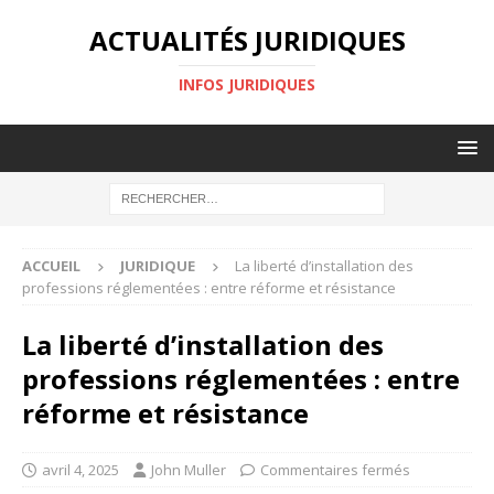
ACTUALITÉS JURIDIQUES
INFOS JURIDIQUES
ACCUEIL
JURIDIQUE
La liberté d’installation des
professions réglementées : entre réforme et résistance
La liberté d’installation des
professions réglementées : entre
réforme et résistance
avril 4, 2025
John Muller
Commentaires fermés