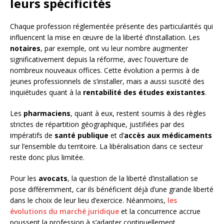
leurs spécificités
Chaque profession réglementée présente des particularités qui
influencent la mise en œuvre de la liberté d’installation. Les
notaires
, par exemple, ont vu leur nombre augmenter
significativement depuis la réforme, avec l’ouverture de
nombreux nouveaux offices. Cette évolution a permis à de
jeunes professionnels de s’installer, mais a aussi suscité des
inquiétudes quant à la
rentabilité des études existantes
.
Les
pharmaciens
, quant à eux, restent soumis à des règles
strictes de répartition géographique, justifiées par des
impératifs de
santé publique
et d’
accès aux médicaments
sur l’ensemble du territoire. La libéralisation dans ce secteur
reste donc plus limitée.
Pour les
avocats
, la question de la liberté d’installation se
pose différemment, car ils bénéficient déjà d’une grande liberté
dans le choix de leur lieu d’exercice. Néanmoins,
les
évolutions du marché juridique
et la concurrence accrue
poussent la profession à s’adapter continuellement.