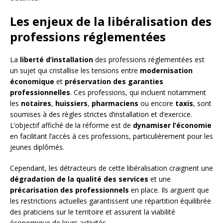
Les enjeux de la libéralisation des
professions réglementées
La
liberté d’installation
des professions réglementées est
un sujet qui cristallise les tensions entre
modernisation
économique
et
préservation des garanties
professionnelles
. Ces professions, qui incluent notamment
les
notaires
,
huissiers
,
pharmaciens
ou encore
taxis
, sont
soumises à des règles strictes d’installation et d’exercice.
L’objectif affiché de la réforme est de
dynamiser l’économie
en facilitant l’accès à ces professions, particulièrement pour les
jeunes diplômés.
Cependant, les détracteurs de cette libéralisation craignent une
dégradation de la qualité des services
et une
précarisation des professionnels
en place. Ils arguent que
les restrictions actuelles garantissent une répartition équilibrée
des praticiens sur le territoire et assurent la viabilité
économique de leurs activités.