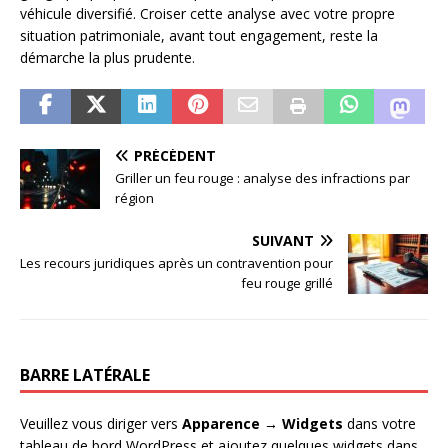
véhicule diversifié. Croiser cette analyse avec votre propre
situation patrimoniale, avant tout engagement, reste la
démarche la plus prudente.
PRÉCÉDENT
Griller un feu rouge : analyse des infractions par
région
SUIVANT
Les recours juridiques après un contravention pour
feu rouge grillé
BARRE LATÉRALE
Veuillez vous diriger vers
Apparence → Widgets
dans votre
tableau de bord WordPress et ajoutez quelques widgets dans