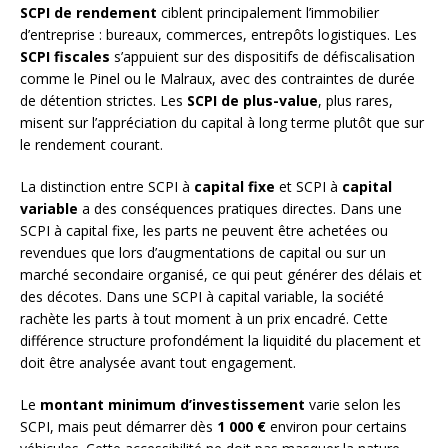
SCPI de rendement
ciblent principalement l’immobilier
d’entreprise : bureaux, commerces, entrepôts logistiques. Les
SCPI fiscales
s’appuient sur des dispositifs de défiscalisation
comme le Pinel ou le Malraux, avec des contraintes de durée
de détention strictes. Les
SCPI de plus-value
, plus rares,
misent sur l’appréciation du capital à long terme plutôt que sur
le rendement courant.
La distinction entre SCPI à
capital fixe
et SCPI à
capital
variable
a des conséquences pratiques directes. Dans une
SCPI à capital fixe, les parts ne peuvent être achetées ou
revendues que lors d’augmentations de capital ou sur un
marché secondaire organisé, ce qui peut générer des délais et
des décotes. Dans une SCPI à capital variable, la société
rachète les parts à tout moment à un prix encadré. Cette
différence structure profondément la liquidité du placement et
doit être analysée avant tout engagement.
Le
montant minimum d’investissement
varie selon les
SCPI, mais peut démarrer dès
1 000 €
environ pour certains