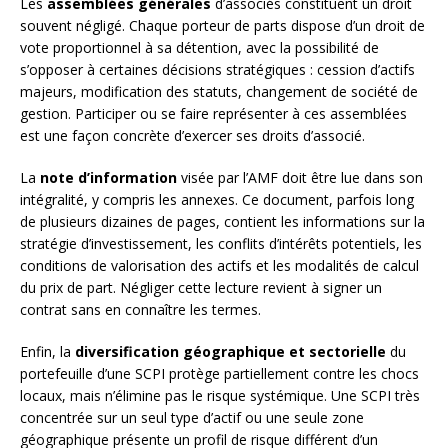
Les
assemblées générales
d’associés constituent un droit
souvent négligé. Chaque porteur de parts dispose d’un droit de
vote proportionnel à sa détention, avec la possibilité de
s’opposer à certaines décisions stratégiques : cession d’actifs
majeurs, modification des statuts, changement de société de
gestion. Participer ou se faire représenter à ces assemblées
est une façon concrète d’exercer ses droits d’associé.
La
note d’information
visée par l’AMF doit être lue dans son
intégralité, y compris les annexes. Ce document, parfois long
de plusieurs dizaines de pages, contient les informations sur la
stratégie d’investissement, les conflits d’intérêts potentiels, les
conditions de valorisation des actifs et les modalités de calcul
du prix de part. Négliger cette lecture revient à signer un
contrat sans en connaître les termes.
Enfin, la
diversification géographique et sectorielle
du
portefeuille d’une SCPI protège partiellement contre les chocs
locaux, mais n’élimine pas le risque systémique. Une SCPI très
concentrée sur un seul type d’actif ou une seule zone
géographique présente un profil de risque différent d’un