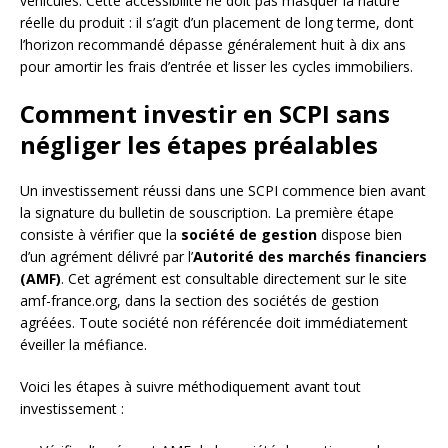
véhicules. Cette accessibilité ne doit pas masquer la nature
réelle du produit : il s’agit d’un placement de long terme, dont
l’horizon recommandé dépasse généralement huit à dix ans
pour amortir les frais d’entrée et lisser les cycles immobiliers.
Comment investir en SCPI sans
négliger les étapes préalables
Un investissement réussi dans une SCPI commence bien avant
la signature du bulletin de souscription. La première étape
consiste à vérifier que la
société de gestion
dispose bien
d’un agrément délivré par l’
Autorité des marchés financiers
(AMF)
. Cet agrément est consultable directement sur le site
amf-france.org, dans la section des sociétés de gestion
agréées. Toute société non référencée doit immédiatement
éveiller la méfiance.
Voici les étapes à suivre méthodiquement avant tout
investissement :