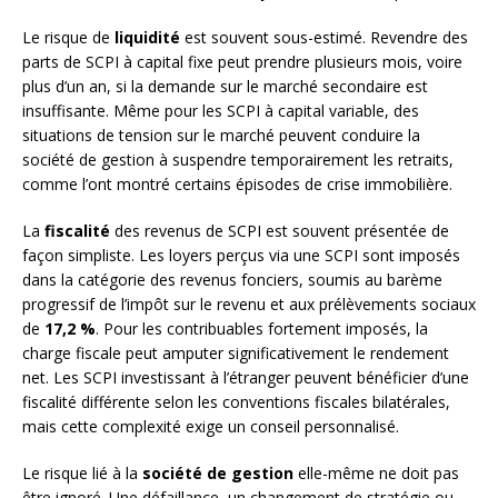
Le risque de
liquidité
est souvent sous-estimé. Revendre des
parts de SCPI à capital fixe peut prendre plusieurs mois, voire
plus d’un an, si la demande sur le marché secondaire est
insuffisante. Même pour les SCPI à capital variable, des
situations de tension sur le marché peuvent conduire la
société de gestion à suspendre temporairement les retraits,
comme l’ont montré certains épisodes de crise immobilière.
La
fiscalité
des revenus de SCPI est souvent présentée de
façon simpliste. Les loyers perçus via une SCPI sont imposés
dans la catégorie des revenus fonciers, soumis au barème
progressif de l’impôt sur le revenu et aux prélèvements sociaux
de
17,2 %
. Pour les contribuables fortement imposés, la
charge fiscale peut amputer significativement le rendement
net. Les SCPI investissant à l’étranger peuvent bénéficier d’une
fiscalité différente selon les conventions fiscales bilatérales,
mais cette complexité exige un conseil personnalisé.
Le risque lié à la
société de gestion
elle-même ne doit pas
être ignoré. Une défaillance, un changement de stratégie ou