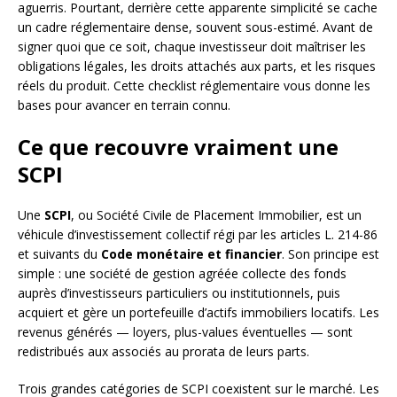
aguerris. Pourtant, derrière cette apparente simplicité se cache
un cadre réglementaire dense, souvent sous-estimé. Avant de
signer quoi que ce soit, chaque investisseur doit maîtriser les
obligations légales, les droits attachés aux parts, et les risques
réels du produit. Cette checklist réglementaire vous donne les
bases pour avancer en terrain connu.
Ce que recouvre vraiment une
SCPI
Une
SCPI
, ou Société Civile de Placement Immobilier, est un
véhicule d’investissement collectif régi par les articles L. 214-86
et suivants du
Code monétaire et financier
. Son principe est
simple : une société de gestion agréée collecte des fonds
auprès d’investisseurs particuliers ou institutionnels, puis
acquiert et gère un portefeuille d’actifs immobiliers locatifs. Les
revenus générés — loyers, plus-values éventuelles — sont
redistribués aux associés au prorata de leurs parts.
Trois grandes catégories de SCPI coexistent sur le marché. Les