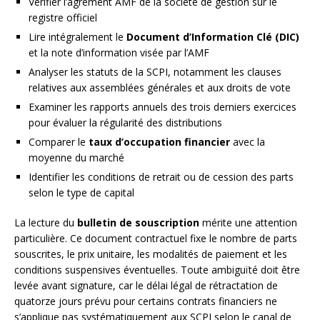
Vérifier l’agrément AMF de la société de gestion sur le
registre officiel
Lire intégralement le
Document d’Information Clé (DIC)
et la note d’information visée par l’AMF
Analyser les statuts de la SCPI, notamment les clauses
relatives aux assemblées générales et aux droits de vote
Examiner les rapports annuels des trois derniers exercices
pour évaluer la régularité des distributions
Comparer le
taux d’occupation financier
avec la
moyenne du marché
Identifier les conditions de retrait ou de cession des parts
selon le type de capital
La lecture du
bulletin de souscription
mérite une attention
particulière. Ce document contractuel fixe le nombre de parts
souscrites, le prix unitaire, les modalités de paiement et les
conditions suspensives éventuelles. Toute ambiguïté doit être
levée avant signature, car le délai légal de rétractation de
quatorze jours prévu pour certains contrats financiers ne
s’applique pas systématiquement aux SCPI selon le canal de