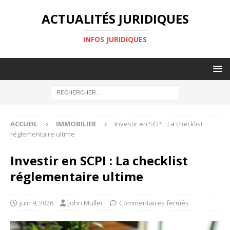
ACTUALITÉS JURIDIQUES
INFOS JURIDIQUES
ACCUEIL
IMMOBILIER
Investir en SCPI : La checklist
réglementaire ultime
Investir en SCPI : La checklist
réglementaire ultime
juin 9, 2026
John Muller
Commentaires fermés