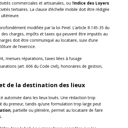
tivités commerciales et artisanales, ou l’
Indice des Loyers
ivités tertiaires. La clause d’échelle mobile doit être rédigée
ultérieure.
profondément modifiée par la loi Pinel. L’article R.145-35 du
e des charges, impôts et taxes qui peuvent être imputés au
arges doit être communiqué au locataire, suivi d’une
lôture de l’exercice.
nt, menues réparations, taxes liées à l’usage
rations (art. 606 du Code civil), honoraires de gestion,
t de la destination des lieux
té autorisée dans les lieux loués. Une rédaction trop
vité du preneur, tandis qu’une formulation trop large peut
ation
, partielle ou plénière, permet au locataire de faire
s.