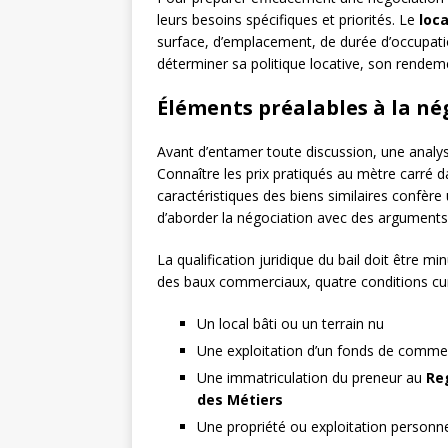
leurs besoins spécifiques et priorités. Le
loca
surface, d’emplacement, de durée d’occupat
déterminer sa politique locative, son rendem
Éléments préalables à la né
Avant d’entamer toute discussion, une anal
Connaître les prix pratiqués au mètre carré 
caractéristiques des biens similaires confèr
d’aborder la négociation avec des arguments 
La qualification juridique du bail doit être m
des baux commerciaux, quatre conditions cum
Un local bâti ou un terrain nu
Une exploitation d’un fonds de commerc
Une immatriculation du preneur au
Re
des Métiers
Une propriété ou exploitation personne