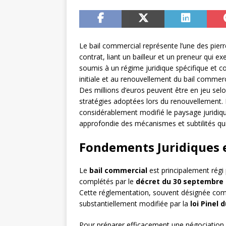
Le bail commercial représente l’une des pierr
contrat, liant un bailleur et un preneur qui ex
soumis à un régime juridique spécifique et co
initiale et au renouvellement du bail commerc
Des millions d’euros peuvent être en jeu selo
stratégies adoptées lors du renouvellement. L
considérablement modifié le paysage juridiq
approfondie des mécanismes et subtilités qu
Fondements Juridiques e
Le
bail commercial
est principalement régi 
complétés par le
décret du 30 septembre 
Cette réglementation, souvent désignée co
substantiellement modifiée par la
loi Pinel 
Pour préparer efficacement une négociation de