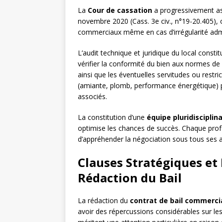
La
Cour de cassation
a progressivement as
novembre 2020 (Cass. 3e civ., n°19-20.405), o
commerciaux même en cas d’irrégularité admi
L’audit technique et juridique du local const
vérifier la conformité du bien aux normes de sé
ainsi que les éventuelles servitudes ou restr
(amiante, plomb, performance énergétique) pe
associés.
La constitution d’une
équipe pluridisciplina
optimise les chances de succès. Chaque prof
d’appréhender la négociation sous tous ses ang
Clauses Stratégiques et 
Rédaction du Bail
La rédaction du
contrat de bail commerci
avoir des répercussions considérables sur les 