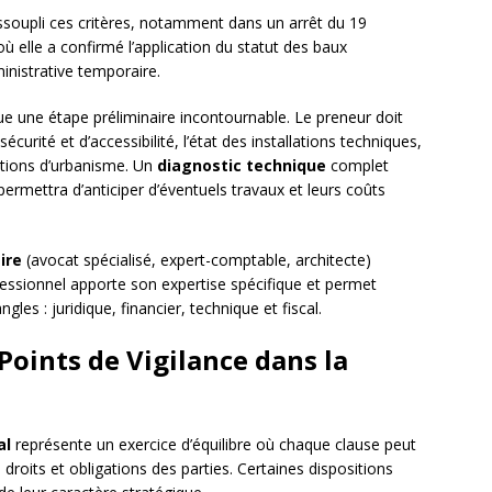
soupli ces critères, notamment dans un arrêt du 19
ù elle a confirmé l’application du statut des baux
nistrative temporaire.
itue une étape préliminaire incontournable. Le preneur doit
curité et d’accessibilité, l’état des installations techniques,
ictions d’urbanisme. Un
diagnostic technique
complet
rmettra d’anticiper d’éventuels travaux et leurs coûts
ire
(avocat spécialisé, expert-comptable, architecte)
essionnel apporte son expertise spécifique et permet
les : juridique, financier, technique et fiscal.
Points de Vigilance dans la
al
représente un exercice d’équilibre où chaque clause peut
droits et obligations des parties. Certaines dispositions