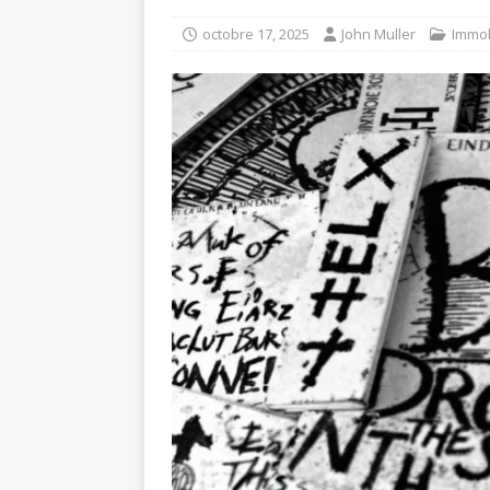
octobre 17, 2025
John Muller
Immob