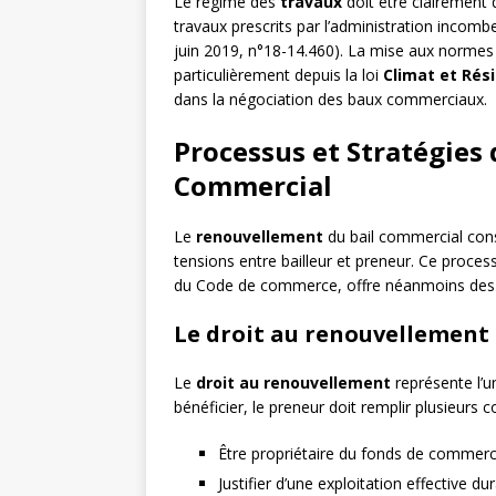
Le régime des
travaux
doit être clairement d
travaux prescrits par l’administration incombe
juin 2019, n°18-14.460). La mise aux normes
particulièrement depuis la loi
Climat et Rési
dans la négociation des baux commerciaux.
Processus et Stratégies
Commercial
Le
renouvellement
du bail commercial const
tensions entre bailleur et preneur. Ce proces
du Code de commerce, offre néanmoins des 
Le droit au renouvellement 
Le
droit au renouvellement
représente l’u
bénéficier, le preneur doit remplir plusieurs c
Être propriétaire du fonds de commerce
Justifier d’une exploitation effective du