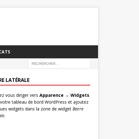
CATS
RE LATÉRALE
lez vous diriger vers
Apparence → Widgets
votre tableau de bord WordPress et ajoutez
ues widgets dans la zone de widget
Barre
ale
.