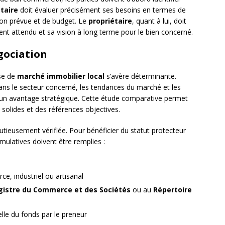
taire
doit évaluer précisément ses besoins en termes de
ion prévue et de budget. Le
propriétaire
, quant à lui, doit
ent attendu et sa vision à long terme pour le bien concerné.
gociation
yse de
marché immobilier local
s’avère déterminante.
dans le secteur concerné, les tendances du marché et les
e un avantage stratégique. Cette étude comparative permet
solides et des références objectives.
inutieusement vérifiée. Pour bénéficier du statut protecteur
ulatives doivent être remplies :
e, industriel ou artisanal
gistre du Commerce et des Sociétés
ou au
Répertoire
lle du fonds par le preneur