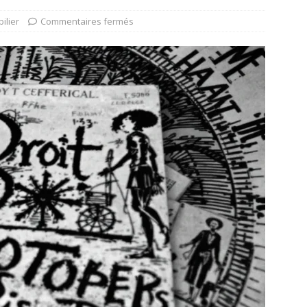
ilier
Commentaires fermés