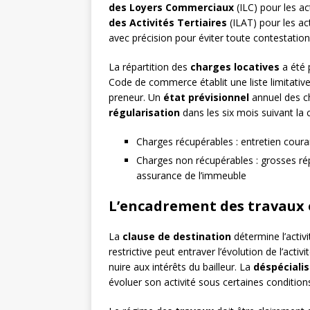
des Loyers Commerciaux
(ILC) pour les ac
des Activités Tertiaires
(ILAT) pour les act
avec précision pour éviter toute contestation 
La répartition des
charges locatives
a été 
Code de commerce établit une liste limitativ
preneur. Un
état prévisionnel
annuel des ch
régularisation
dans les six mois suivant la c
Charges récupérables : entretien coura
Charges non récupérables : grosses répa
assurance de l’immeuble
L’encadrement des travaux e
La
clause de destination
détermine l’activi
restrictive peut entraver l’évolution de l’acti
nuire aux intérêts du bailleur. La
déspécialis
évoluer son activité sous certaines condition