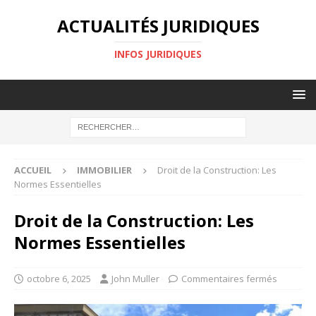
ACTUALITÉS JURIDIQUES
INFOS JURIDIQUES
ACCUEIL
IMMOBILIER
Droit de la Construction: Les
Normes Essentielles
Droit de la Construction: Les
Normes Essentielles
octobre 6, 2025
John Muller
Commentaires fermés