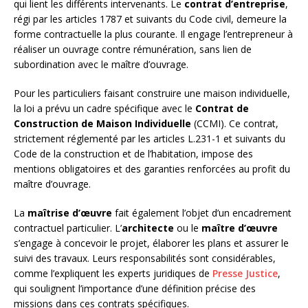
qui lient les différents intervenants. Le
contrat d’entreprise
,
régi par les articles 1787 et suivants du Code civil, demeure la
forme contractuelle la plus courante. Il engage l’entrepreneur à
réaliser un ouvrage contre rémunération, sans lien de
subordination avec le maître d’ouvrage.
Pour les particuliers faisant construire une maison individuelle,
la loi a prévu un cadre spécifique avec le
Contrat de
Construction de Maison Individuelle
(CCMI). Ce contrat,
strictement réglementé par les articles L.231-1 et suivants du
Code de la construction et de l’habitation, impose des
mentions obligatoires et des garanties renforcées au profit du
maître d’ouvrage.
La
maîtrise d’œuvre
fait également l’objet d’un encadrement
contractuel particulier. L’
architecte
ou le
maître d’œuvre
s’engage à concevoir le projet, élaborer les plans et assurer le
suivi des travaux. Leurs responsabilités sont considérables,
comme l’expliquent les experts juridiques de
Presse Justice
,
qui soulignent l’importance d’une définition précise des
missions dans ces contrats spécifiques.