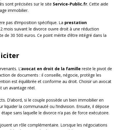
s sont précisées sur le site
Service-Public.fr
. Cette aide
tage immobilier.
nère pas d’imposition spécifique. La
prestation
2 mois suivant le divorce ouvre droit à une réduction
ite de 30 500 euros. Ce point mérite d’être intégré dans la
iciter
rvenants. L’
avocat en droit de la famille
reste le pivot de
ction de documents : il conseille, négocie, protège les
ention est équilibrée et conforme au droit. Choisir un avocat
t un avantage réel.
ts. D’abord, si le couple possède un bien immobilier en
 liquider la communauté ou l’indivision. Ensuite, il dépose
étape sans laquelle le divorce n’a pas de force exécutoire.
jouent un rôle complémentaire. Lorsque les négociations