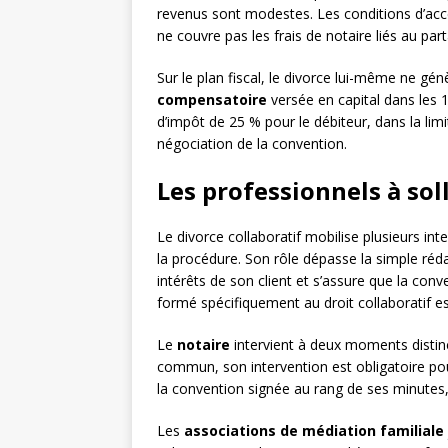
revenus sont modestes. Les conditions d’accè
ne couvre pas les frais de notaire liés au par
Sur le plan fiscal, le divorce lui-même ne gé
compensatoire
versée en capital dans les 1
d’impôt de 25 % pour le débiteur, dans la lim
négociation de la convention.
Les professionnels à soll
Le divorce collaboratif mobilise plusieurs inte
la procédure. Son rôle dépasse la simple réda
intérêts de son client et s’assure que la conv
formé spécifiquement au droit collaboratif es
Le
notaire
intervient à deux moments distinc
commun, son intervention est obligatoire pour
la convention signée au rang de ses minutes, 
Les
associations de médiation familiale