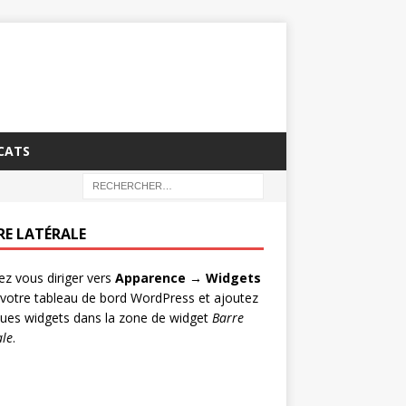
CATS
RE LATÉRALE
lez vous diriger vers
Apparence → Widgets
votre tableau de bord WordPress et ajoutez
ues widgets dans la zone de widget
Barre
ale
.