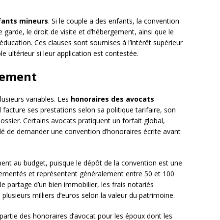
fants mineurs
. Si le couple a des enfants, la convention
garde, le droit de visite et d’hébergement, ainsi que le
l’éducation. Ces clauses sont soumises à l’intérêt supérieur
le ultérieur si leur application est contestée.
rement
lusieurs variables. Les
honoraires des avocats
 facture ses prestations selon sa politique tarifaire, son
ssier. Certains avocats pratiquent un forfait global,
ndé de demander une convention d’honoraires écrite avant
ment au budget, puisque le dépôt de la convention est une
glementés et représentent généralement entre 50 et 100
le partage d’un bien immobilier, les frais notariés
lusieurs milliers d’euros selon la valeur du patrimoine.
partie des honoraires d’avocat pour les époux dont les