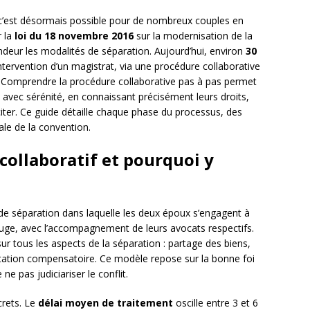
: c’est désormais possible pour de nombreux couples en
r la
loi du 18 novembre 2016
sur la modernisation de la
ndeur les modalités de séparation. Aujourd’hui, environ
30
tervention d’un magistrat, via une procédure collaborative
l. Comprendre la procédure collaborative pas à pas permet
avec sérénité, en connaissant précisément leurs droits,
iciter. Ce guide détaille chaque phase du processus, des
ale de la convention.
 collaboratif et pourquoi y
e séparation dans laquelle les deux époux s’engagent à
 juge, avec l’accompagnement de leurs avocats respectifs.
sur tous les aspects de la séparation : partage des biens,
station compensatoire. Ce modèle repose sur la bonne foi
e pas judiciariser le conflit.
rets. Le
délai moyen de traitement
oscille entre 3 et 6