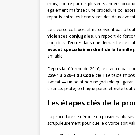
mois, contre parfois plusieurs années pour un
également maîtrisé : une procédure collabo
répartis entre les honoraires des deux avocats
Le divorce collaboratif ne convient pas à tou
violences conjugales
, un rapport de force 
conjoints d’entrer dans une démarche de dia
avocat spécialisé en droit de la famille
p
amiable.
Depuis la réforme de 2016, le divorce par co
229-1 à 229-4 du Code civil
. Le texte impo
avocat — un point non négociable qui garantit
distincts protège chaque partie et évite tout co
Les étapes clés de la pr
La procédure se déroule en plusieurs phases 
scrupuleusement pour que le divorce soit val