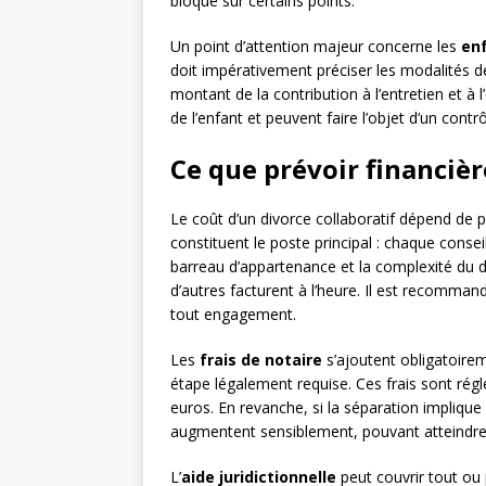
bloque sur certains points.
Un point d’attention majeur concerne les
en
doit impérativement préciser les modalités de 
montant de la contribution à l’entretien et à 
de l’enfant et peuvent faire l’objet d’un contrô
Ce que prévoir financiè
Le coût d’un divorce collaboratif dépend de p
constituent le poste principal : chaque conseil
barreau d’appartenance et la complexité du do
d’autres facturent à l’heure. Il est recomma
tout engagement.
Les
frais de notaire
s’ajoutent obligatoire
étape légalement requise. Ces frais sont ré
euros. En revanche, si la séparation implique 
augmentent sensiblement, pouvant atteindre p
L’
aide juridictionnelle
peut couvrir tout ou 