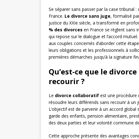
Se séparer sans passer par la case tribunal 
France.
Le divorce sans juge
, formalisé pa
justice du XXIe siècle, a transformé en profo
% des divorces
en France se règlent sans in
qui repose sur le dialogue et l’accord mutue
aux couples concernés d’aborder cette étape 
leurs obligations et les professionnels à soll
premières démarches jusqu’à la signature fin
Qu’est-ce que le divorce
recourir ?
Le
divorce collaboratif
est une procédure d
résoudre leurs différends sans recourir à un
L’objectif est de parvenir à un accord global 
garde des enfants, pension alimentaire, pre
des deux parties et leur volonté commune de n
Cette approche présente des avantages conc