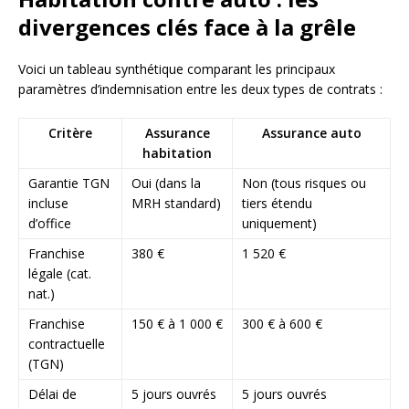
divergences clés face à la grêle
Voici un tableau synthétique comparant les principaux
paramètres d’indemnisation entre les deux types de contrats :
Critère
Assurance
Assurance auto
habitation
Garantie TGN
Oui (dans la
Non (tous risques ou
incluse
MRH standard)
tiers étendu
d’office
uniquement)
Franchise
380 €
1 520 €
légale (cat.
nat.)
Franchise
150 € à 1 000 €
300 € à 600 €
contractuelle
(TGN)
Délai de
5 jours ouvrés
5 jours ouvrés