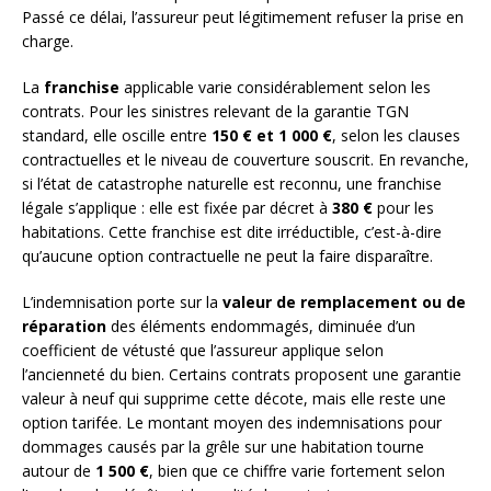
Passé ce délai, l’assureur peut légitimement refuser la prise en
charge.
La
franchise
applicable varie considérablement selon les
contrats. Pour les sinistres relevant de la garantie TGN
standard, elle oscille entre
150 € et 1 000 €
, selon les clauses
contractuelles et le niveau de couverture souscrit. En revanche,
si l’état de catastrophe naturelle est reconnu, une franchise
légale s’applique : elle est fixée par décret à
380 €
pour les
habitations. Cette franchise est dite irréductible, c’est-à-dire
qu’aucune option contractuelle ne peut la faire disparaître.
L’indemnisation porte sur la
valeur de remplacement ou de
réparation
des éléments endommagés, diminuée d’un
coefficient de vétusté que l’assureur applique selon
l’ancienneté du bien. Certains contrats proposent une garantie
valeur à neuf qui supprime cette décote, mais elle reste une
option tarifée. Le montant moyen des indemnisations pour
dommages causés par la grêle sur une habitation tourne
autour de
1 500 €
, bien que ce chiffre varie fortement selon