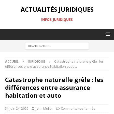
ACTUALITÉS JURIDIQUES
INFOS JURIDIQUES
ACCUEIL
JURIDIQUE
Catastrophe naturelle grêle : les
différences entre assurance habitation et auto
Catastrophe naturelle grêle : les
différences entre assurance
habitation et auto
juin 24, 2026
John Muller
Commentaires fermés