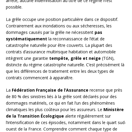
arrêté, aucune indemnisation au titre de ce régime n’est
possible.
La grêle occupe une position particulière dans ce dispositif.
Contrairement aux inondations ou aux sécheresses, les
dommages causés par la grêle ne nécessitent
pas
systématiquement
la reconnaissance de l’état de
catastrophe naturelle pour être couverts. La plupart des
contrats d’assurance multirisque habitation et automobile
intègrent une garantie
tempête, grêle et neige
(TGN),
distincte du régime catastrophe naturelle. C’est précisément là
que les différences de traitement entre les deux types de
contrats commencent à apparaître.
La
Fédération Française de l’Assurance
recense que près
de 80 % des sinistres liés à la grêle sont déclarés pour des
dommages matériels, ce qui en fait l’un des phénomènes
climatiques les plus coûteux pour les assureurs. Le
Ministère
de la Transition Écologique
alerte régulièrement sur
l’intensification de ces épisodes, notamment dans le quart sud-
ouest de la France. Comprendre comment chaque type de