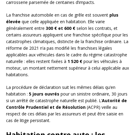
carrosserie parsemée de centaines d’impacts.
La franchise automobile en cas de grêle est souvent
plus
élevée
que celle appliquée en habitation. Elle varie
généralement entre
300 € et 600 €
selon les contrats, et
certains assureurs appliquent une franchise spécifique pour les
catastrophes climatiques, distincte de la franchise ordinaire. La
réforme de 2021 n’a pas modifié les franchises légales
applicables aux véhicules dans le cadre du régime catastrophe
naturelle : elles restent fixées à
1 520 €
pour les véhicules à
moteur, un montant nettement supérieur à celui applicable aux
habitations.
La procédure de déclaration suit les mêmes délais qu’en
habitation :
5 jours ouvrés
pour un sinistre ordinaire, 30 jours
si un arrêté de catastrophe naturelle est publié. L’
Autorité de
Contrôle Prudentiel et de Résolution
(ACPR) veille au
respect de ces délais par les assureurs et peut être saisie en
cas de litige persistant.
Habitation contre auto : les