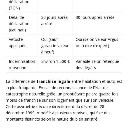
déclaration
(TGN)
Délai de
30 jours après
30 jours après arrêté
déclaration
arrêté
(cat. nat.)
Vétusté
Oui (sauf
Oui (selon valeur Argus
appliquée
garantie valeur
ou à dire d’expert)
à neuf)
Indemnisation
Environ 1 500 €
Variable selon l’étendue
moyenne
des dégâts
La différence de
franchise légale
entre habitation et auto est
la plus frappante. En cas de reconnaissance de l’état de
catastrophe naturelle grêle, un propriétaire paiera quatre fois
moins de franchise sur son logement que sur son véhicule.
Cette asymétrie découle directement du décret du 28
décembre 1999, modifié à plusieurs reprises, qui fixe des
montants distincts selon la nature du bien sinistré.