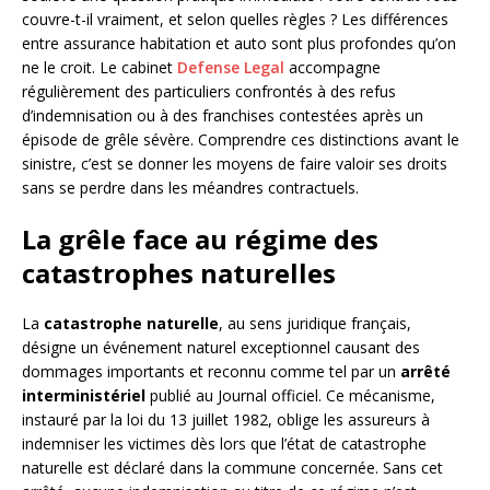
couvre-t-il vraiment, et selon quelles règles ? Les différences
entre assurance habitation et auto sont plus profondes qu’on
ne le croit. Le cabinet
Defense Legal
accompagne
régulièrement des particuliers confrontés à des refus
d’indemnisation ou à des franchises contestées après un
épisode de grêle sévère. Comprendre ces distinctions avant le
sinistre, c’est se donner les moyens de faire valoir ses droits
sans se perdre dans les méandres contractuels.
La grêle face au régime des
catastrophes naturelles
La
catastrophe naturelle
, au sens juridique français,
désigne un événement naturel exceptionnel causant des
dommages importants et reconnu comme tel par un
arrêté
interministériel
publié au Journal officiel. Ce mécanisme,
instauré par la loi du 13 juillet 1982, oblige les assureurs à
indemniser les victimes dès lors que l’état de catastrophe
naturelle est déclaré dans la commune concernée. Sans cet